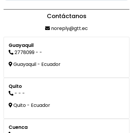
Contáctanos
noreply@gtt.ec
Guayaquil
2778099 - -
Guayaquil - Ecuador
Quito
- - -
Quito - Ecuador
Cuenca