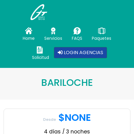
Home
Servicios
FAQS
Paquetes
LOGIN AGENCIAS
Solicitud
BARILOCHE
$NONE
Desde
4 días / 3 noches