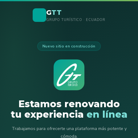
G
TT
GRUPO TURÍSTICO · ECUADOR
Nuevo sitio en construcción
Estamos renovando
tu experiencia
en línea
Trabajamos para ofrecerte una plataforma más potente y
cómoda.